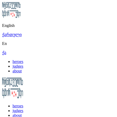
English
ქართული
En
ქა
heroes
judges
about
heroes
judges
about